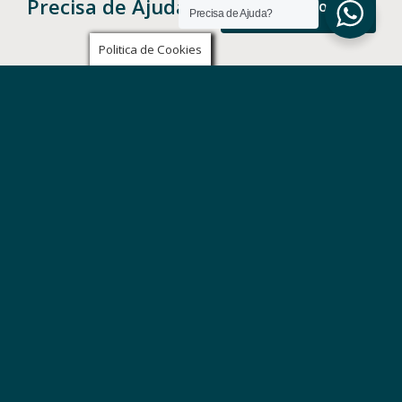
Precisa de Ajuda?
FALE CONNOSCO
Precisa de Ajuda?
Politica de Cookies
facebook
email
Desenvolvido por
DIGITALDOMAINS